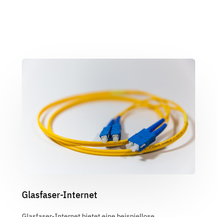
Glasfaser-Internet
Glasfaser-Internet bietet eine beispiellose