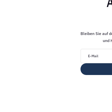
Bleiben Sie auf 
und H