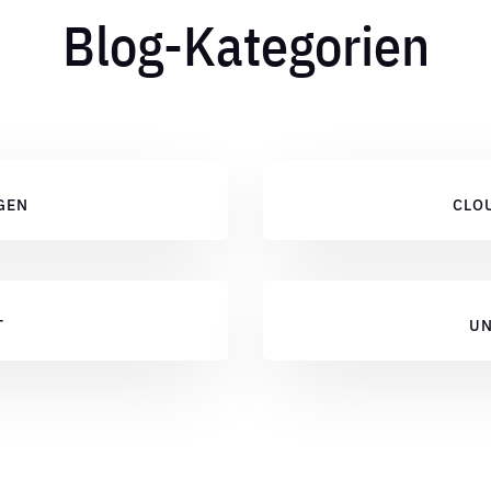
Blog-Kategorien
GEN
CLO
T
UN