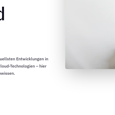
d
uellsten Entwicklungen in
Cloud-Technologien – hier
nwissen.