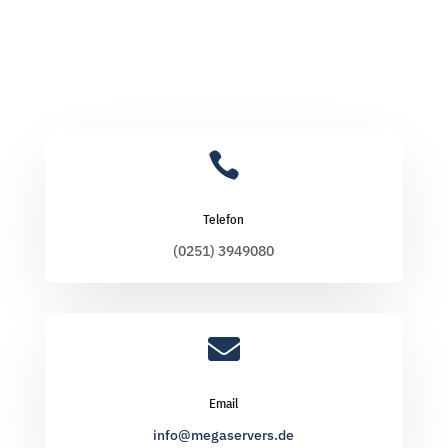

Telefon
(0251) 3949080

Email
info@megaservers.de