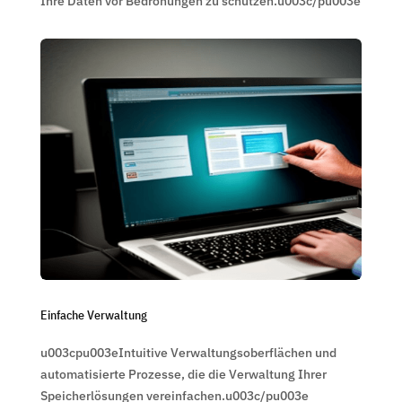
Ihre Daten vor Bedrohungen zu schützen.u003c/pu003e
Einfache Verwaltung
u003cpu003eIntuitive Verwaltungsoberflächen und
automatisierte Prozesse, die die Verwaltung Ihrer
Speicherlösungen vereinfachen.u003c/pu003e