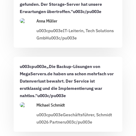
gefunden. Der Storage-Server hat unsere
Erwartungen übertroffen.“u003c/pu003e
Anna Müller
u003cpu003eIT-Leiterin, Tech Solutions
GmbHu003c/pu003e
u003cpu003e„Die Backup-Lösungen von
MegaServers.de haben uns schon mehrfach vor
Datenverlust bewahrt. Der Service ist
erstklassig und die Implementierung war
nahtlos.“u003c/pu003e
Michael Schmidt
u003cpu003eGeschäftsführer, Schmidt
u0026 Partneru003c/pu003e